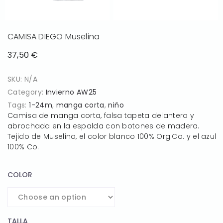
CAMISA DIEGO Muselina
37,50
€
SKU:
N/A
Category:
Invierno AW25
Tags:
1-24m
,
manga corta
,
niño
Camisa de manga corta, falsa tapeta delantera y
abrochada en la espalda con botones de madera.
Tejido de Muselina, el color blanco 100% Org.Co. y el azul
100% Co.
COLOR
TALLA