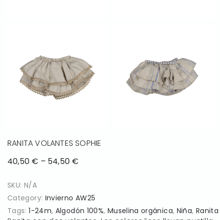
RANITA VOLANTES SOPHIE
40,50
€
–
54,50
€
SKU:
N/A
Category:
Invierno AW25
Tags:
1-24m
,
Algodón 100%
,
Muselina orgánica
,
Niña
,
Ranita