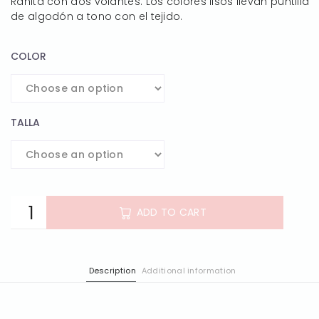
Ranita con dos volantes. Los colores lisos llevan puntilla
de algodón a tono con el tejido.
COLOR
TALLA
ADD TO CART
Description
Additional information